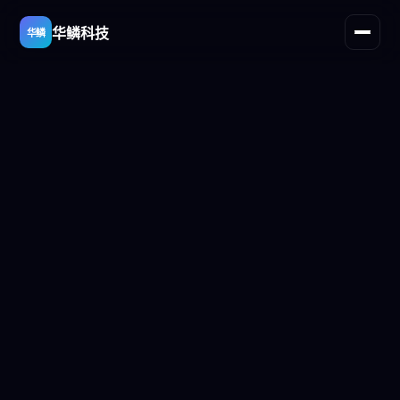
华鳞科技
华鳞